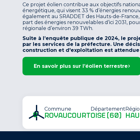
Ce projet éolien contribue aux objectifs nation
énergétique, qui visent 33 % d’énergies renouve
également au SRADDET des Hauts-de-France, q
part des énergies renouvelables d’ici 2031, po
régionale d’environ 39 TWh.
Suite à l’enquête publique de 2024, le pro
par les services de la préfecture. Une décis
construction et d'exploitation est attendue
En savoir plus sur l’éolien terrestre
Commune
Département
Régi
royaucourt
oise (60)
hau