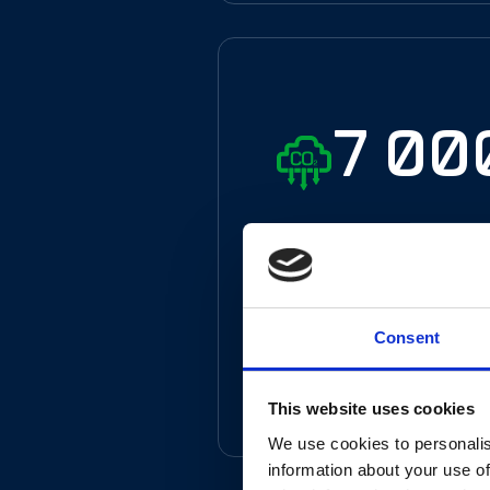
7 0
de Co₂ évi
ann
Consent
Infos
This website uses cookies
We use cookies to personalis
information about your use of