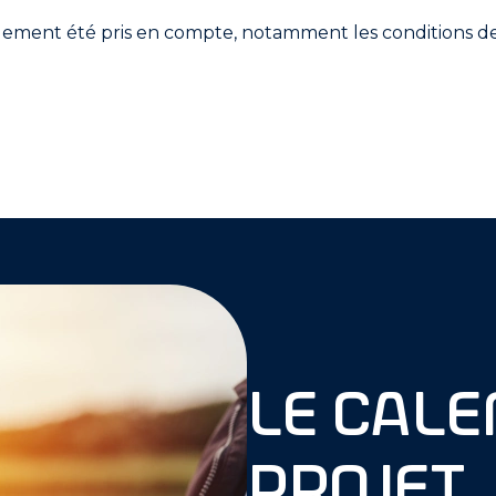
lement été pris en compte, notamment les conditions 
Le cale
projet