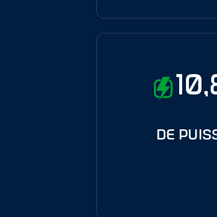
10
de puis