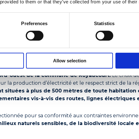
 provided to them or that they’ve collected from your use of their
Preferences
Statistics
isation du proj
Allow selection
 nord-ouest de la commune de Royaucourt.
Le choix de
r la production d’électricité et le respect strict de la 
nt situées à plus de 500 mètres de toute habitation 
mentaires vis-à-vis des routes, lignes électriques e
ectionnée pour sa conformité aux contraintes environn
ilieux naturels sensibles, de la biodiversité locale e