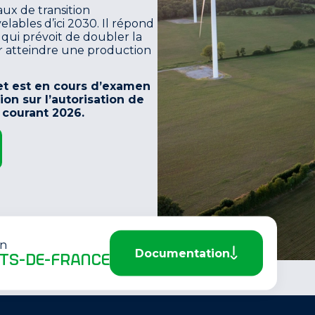
aux de transition
lables d’ici 2030. Il répond
ui prévoit de doubler la
ur atteindre une production
jet est en cours d’examen
ion sur l’autorisation de
 courant 2026.
on
Documentation
ts-de-france