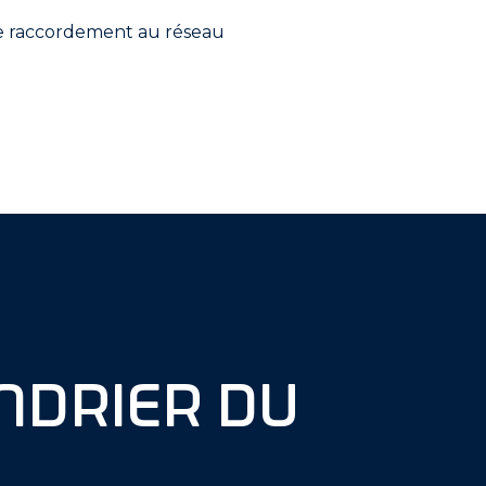
de raccordement au réseau
ndrier du