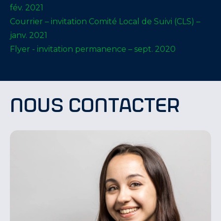
fév. 2021
Courrier – invitation Comité Local de Suivi (CLS) –
janv. 2021
Flyer - invitation permanence – sept. 2020
nous contacter