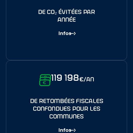
de Co₂ évitées par
année
Infos
119 198
€/an
de retombées fiscales
confondues pour les
communes
Infos