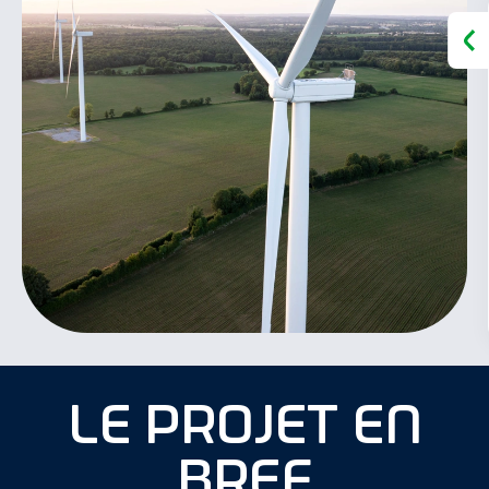
le projet en
bref