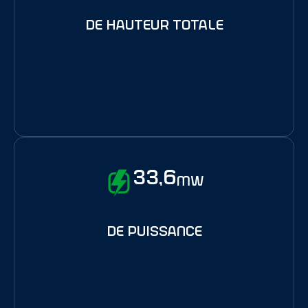
de hauteur totale
33,6
MW
de puissance