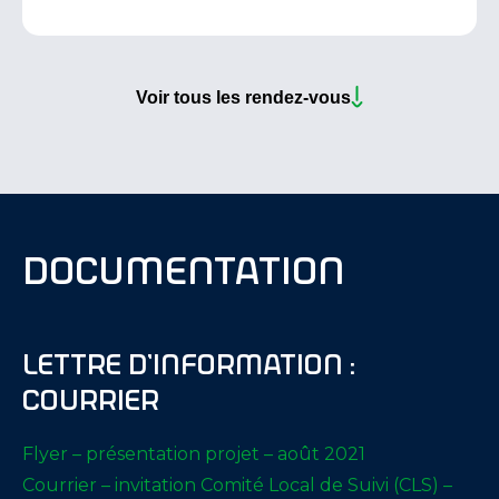
Voir tous les rendez-vous
documentation
Lettre d’information :
Courrier
Flyer – présentation projet – août 2021
Courrier – invitation Comité Local de Suivi (CLS) –