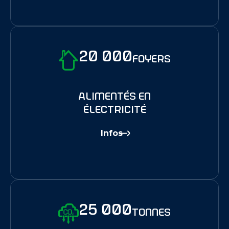
20 000
foyers
alimentés en
électricité
Infos
25 000
tonnes