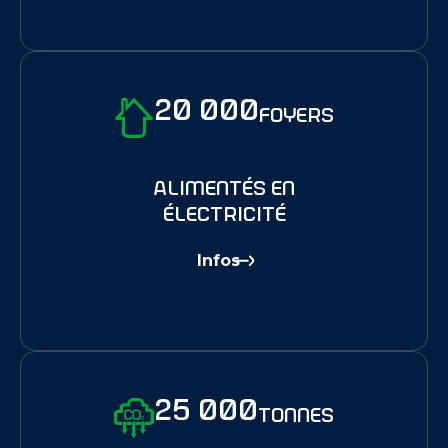
20 000
foyers
alimentés en
électricité
Infos
25 000
tonnes