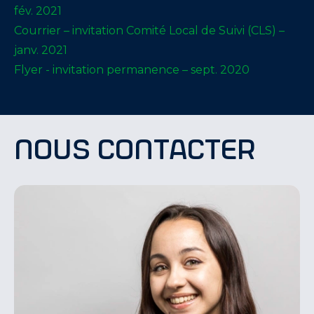
fév. 2021
Courrier – invitation Comité Local de Suivi (CLS) –
janv. 2021
Flyer - invitation permanence – sept. 2020
nous contacter