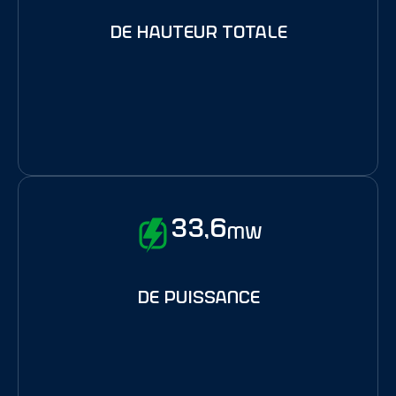
de hauteur totale
33,6
MW
de puissance