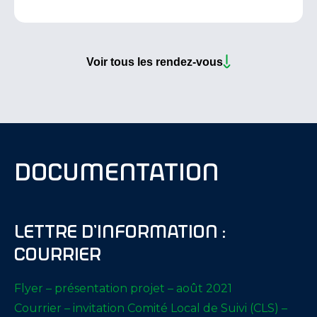
Voir tous les rendez-vous
documentation
Lettre d’information :
Courrier
Flyer – présentation projet – août 2021
Courrier – invitation Comité Local de Suivi (CLS) –