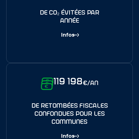
de Co₂ évitées par
année
Infos
119 198
€/an
de retombées fiscales
confondues pour les
communes
Infos