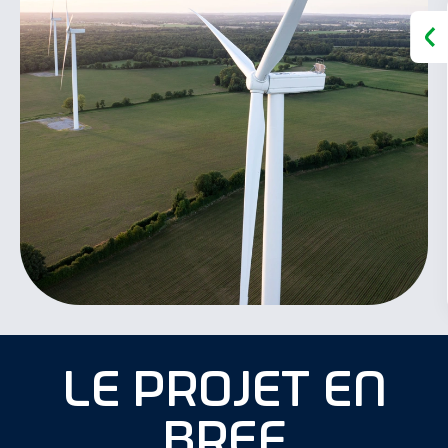
le projet en
bref