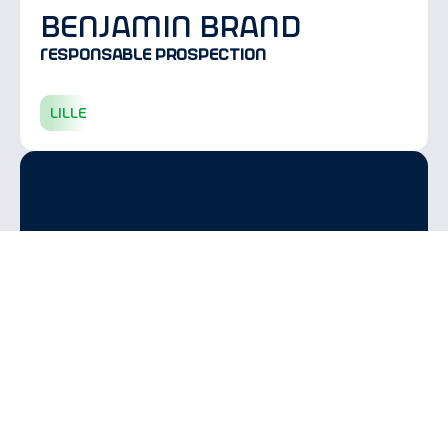
benjamin brand
Responsable prospection
lille
Nous contacter
Nous contacter